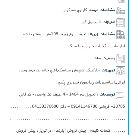
کاربري مسکونی
مشخصات عرصه :
آب,برق,گاز
امتیازات :
طبقه سوم-زيربنا 108متر-سيستم نقشه
مشخصات زیربنا :
آپارتمانی - 2خوابه جنوبی-نما سنگ
وضعیت سند :
پارکینگ, کفپوش سرامیک,آشپزخانه ندارد,سرویس
تجهیزات :
ایرانی,آسانسور,انباري,آيفون تصويري,پکيج
تحویل دی 1404 - 4 طبقه تک واحدی - کد فایل
توضیحات :
23785– قریشی 09141146780 – دفتر 04133370600 . . . . . . . . . .
. . . . . . . . . . . . . . . . . . . . . . . . . . . . . . . . . . . . . . . . . . . . . . . . . . . . . . .
. . . . . . . کلمات کلیدی : پیش فروش آپارتمان در تبریز ، پیش فروش