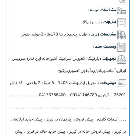
مشخصات عرصه :
آب,برق,گاز
امتیازات :
طبقه پنجم-زيربنا 170متر- 2خوابه جنوبی
مشخصات زیربنا :
وضعیت سند :
پارکینگ, کفپوش سرامیک,آشپزخانه اپن ندارد,سرویس
تجهیزات :
ایرانی,آسانسور,انباري,آيفون تصويري,پکيج
تحویل اردیبهشت 1406 - 5 طبقه 2 واحدی - کد فایل
توضیحات :
26201 – گودرزی 09141146780 – 04133366400 . . . . . . . . . . . . .
. . . . . . . . . . . . . . . . . . . . . . . . . . . . . . . . . . . . . . . . . . . . . . . . . . . . . . .
. . . . کلمات کلیدی : پیش فروش آپارتمان در تبریز ، پیش خرید آپارتمان
در تبریز ، پیش فروش خانه در تبریز ، پیش خرید خانه در تبریز ، پیش