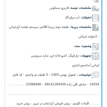
کاربري مسکونی
مشخصات عرصه :
آب,برق,گاز
امتیازات :
طبقه دوم-زيربنا 90متر-سيستم نقشه آپارتمانی
مشخصات زیربنا :
- 2خوابه شمالی
وضعیت سند :
پارکینگ, آشپزخانه اپن ندارد,سرویس
تجهیزات :
ایرانی,آسانسور,انباري
تحویل بهمن 1403 - 5 طبقه دو واحدی - کد فایل
توضیحات :
14554 – مشاور قلی زاده 09141164439 – 33366400 . . . . . . . . . . .
. . . . . . . . . . . . . . . . . . . . . . . . . . . . . . . . . . . . . . . . . . . . . . . . . . . . . . .
. . . . . . کلمات کلیدی : پیش فروش آپارتمان در تبریز ، پیش خرید